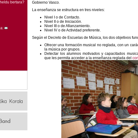
heldu bertara?
Gobierno Vasco.
La enseñanza se estructura en tres niveles:
Nivel I o de Contacto.
Nivel II o de Iniciación.
Nivel III o de Afianzamiento.
la:
Nivel IV o de Actividad preferente.
Según el Decreto de Escuelas de Música, los dos objetivos fu
Ofrecer una formación musical no reglada, con un carác
la música por grupos.
Detectar los alumnos motivados y capacitados music
que les permita acceder a la enseñanza reglada del
con