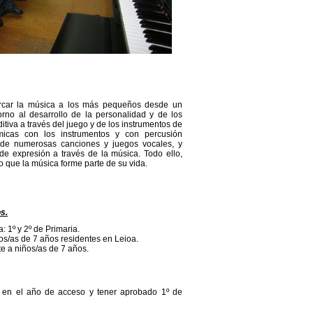
ercar la música a los más pequeños desde un
orno al desarrollo de la personalidad y de los
itiva a través del juego y de los instrumentos de
tmicas con los instrumentos y con percusión
s de numerosas canciones y juegos vocales, y
de expresión a través de la música. Todo ello,
 que la música forme parte de su vida.
s.
: 1º y 2º de Primaria.
os/as de 7 años residentes en Leioa.
te a niños/as de 7 años.
s en el año de acceso y tener aprobado 1º de