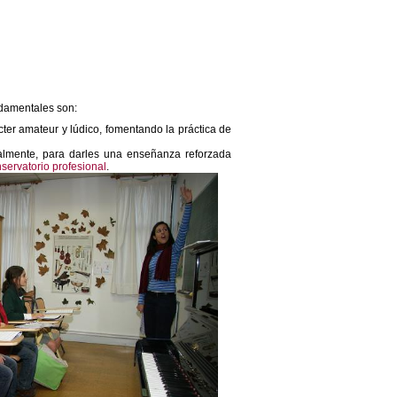
ndamentales son:
ter amateur y lúdico, fomentando la práctica de
almente, para darles una enseñanza reforzada
servatorio profesional
.