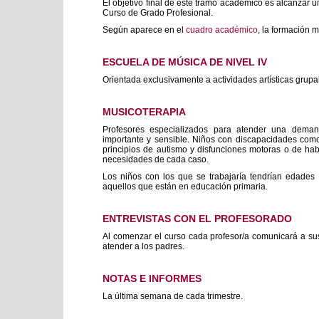
El objetivo final de este tramo académico es alcanzar u
Curso de Grado Profesional.
Según aparece en el
cuadro académico
, la formación 
ESCUELA DE MÚSICA DE NIVEL IV
Orientada exclusivamente a actividades artísticas grupa
MUSICOTERAPIA
Profesores especializados para atender una deman
importante y sensible. Niños con discapacidades com
principios de autismo y disfunciones motoras o de hab
necesidades de cada caso.
Los niños con los que se trabajaría tendrían edades 
aquellos que están en educación primaria.
ENTREVISTAS CON EL PROFESORADO
Al comenzar el curso cada profesor/a comunicará a su
atender a los padres.
NOTAS E INFORMES
La última semana de cada trimestre.