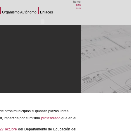
home
cas
eus
Organismo Autónomo
Enlaces
e otros municipios si quedan plazas libres.
d, impartida por el mismo
profesorado
que en el
27 octubre
del Departamento de Educación del