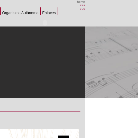
home
cas
eus
Organismo Autónomo
Enlaces