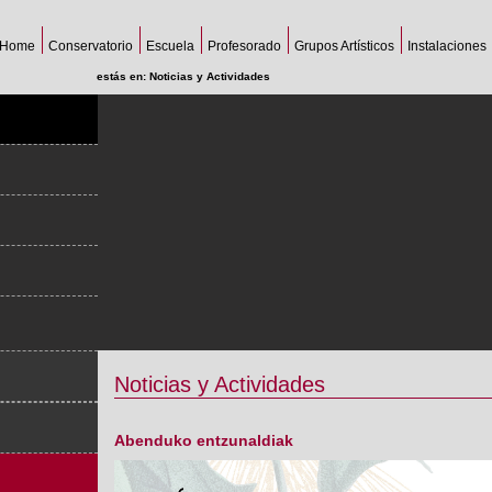
Home
Conservatorio
Escuela
Profesorado
Grupos Artísticos
Instalaciones
estás en:
Noticias y Actividades
Noticias y Actividades
Abenduko entzunaldiak