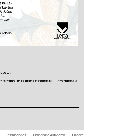
puesto:
n de méritos de la única candidatura presentada a
Instalaciones
Organismo Autónomo
Enlaces