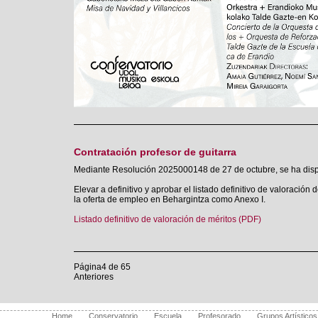
Contratación profesor de guitarra
Mediante Resolución 2025000148 de 27 de octubre, se ha dis
Elevar a definitivo y aprobar el listado definitivo de valoració
la oferta de empleo en Behargintza como Anexo I.
Listado definitivo de valoración de méritos (PDF)
Página4 de 65
Anteriores
Home
Conservatorio
Escuela
Profesorado
Grupos Artísticos