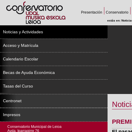
Presentación
Conservatorio
estás en:
Noticia
Noticias y Actividades
Acceso y Matrícula
Calendario Escolar
Becas de Ayuda Económica
Tasas del Curso
Centronet
Notici
Impresos
PREMI
Conservatorio Municipal de Leioa
Avda. Iparragirre 76
El pasa