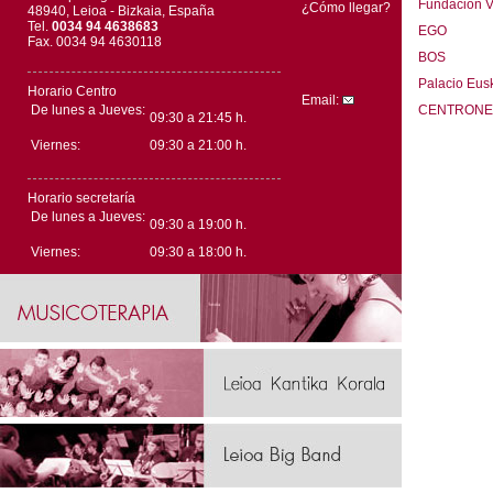
Fundación Vi
¿Cómo llegar?
48940, Leioa - Bizkaia, España
Tel.
0034 94 4638683
EGO
Fax. 0034 94 4630118
BOS
Palacio Eus
Horario Centro
Email:
De lunes a Jueves:
CENTRONE
09:30 a 21:45 h.
Viernes:
09:30 a 21:00 h.
Horario secretaría
De lunes a Jueves:
09:30 a 19:00 h.
Viernes:
09:30 a 18:00 h.