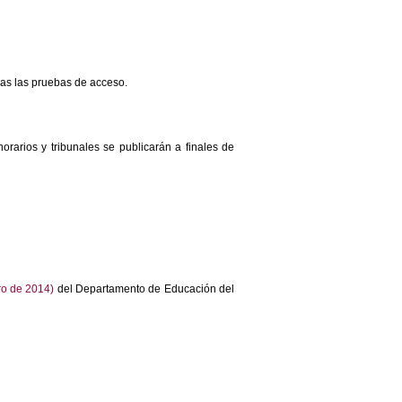
das las pruebas de acceso.
orarios y tribunales se publicarán a finales de
ro de 2014)
del Departamento de Educación del