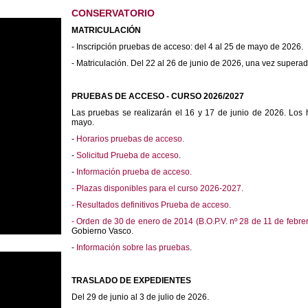
CONSERVATORIO
MATRICULACIÓN
- Inscripción pruebas de acceso: del 4 al 25 de mayo de 2026.
- Matriculación. Del 22 al 26 de junio de 2026, una vez supera
PRUEBAS DE ACCESO - CURSO 2026/2027
Las pruebas se realizarán el 16 y 17 de junio de 2026. Los h
mayo.
-
Horarios pruebas de acceso.
-
Solicitud Prueba de acceso
.
-
Información prueba de acceso.
- Plazas disponibles para el curso 2026-2027.
- Resultados definitivos Prueba de acceso.
-
Orden de 30 de enero de 2014 (B.O.P.V. nº 28 de 11 de febre
Gobierno Vasco.
-
Información sobre las pruebas
.
TRASLADO DE EXPEDIENTES
Del 29 de junio al 3 de julio de 2026.