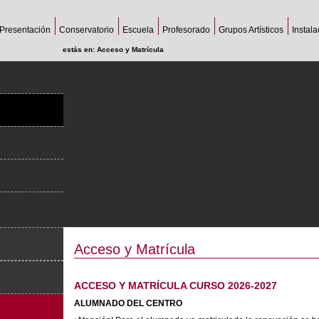
Presentación
Conservatorio
Escuela
Profesorado
Grupos Artísticos
Instal
estás en:
Acceso y Matrícula
Acceso y Matrícula
ACCESO Y MATRÍCULA CURSO 2026-2027
ALUMNADO DEL CENTRO