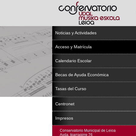
Noticias y Actividades
Acceso y Matrícula
Calendario Escolar
Becas de Ayuda Económica
Tasas del Curso
Centronet
Impresos
Conservatorio Municipal de Leioa
Avda. Iparragirre 76